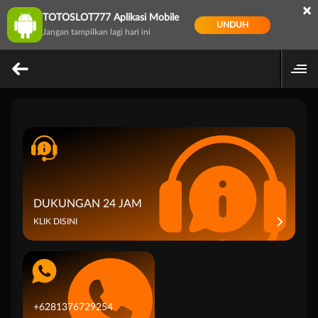
×
TOTOSLOT777 Aplikasi Mobile
UNDUH
Jangan tampilkan lagi hari ini
DUKUNGAN 24 JAM
KLIK DISINI
+6281376729254