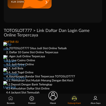
KLIK DISINI
TOTOSLOT777 > Link Daftar Dan Login Game
Online Terpercaya
DAFTAR ISI
1. TOTOSLOT777 Situs Judi Slot Online Terbaik
2. Daftar 10 Game Slot Online Terpercaya
3. Agen Judi Online Terpercaya
3.1. Live Casino Online
3.2. Judi Poker Online
3.3. Judi Bola
3.4. Judi Togel Online
4. Keuntungan Bandar Slot Terpercaya TOTOSLOT777
4.1. Permainan Slot Mudah Menang Dengan Bet Kecil
4.2 Deposit Dengan Bank Terlengkap
4.3 Kemudahan Daftar Slot Online
4.4 Jackpot Slot Termudah
4.5 Provider Slot Online Terlengkap
5. FAQ TOTOSLOT777 Situs Judi Slot Online
Beranda
Promosi
Masuk
Hubungi Kami
Akun Saya