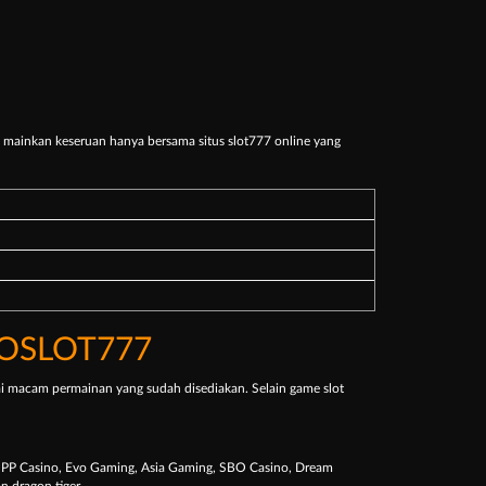
 mainkan keseruan hanya bersama situs slot777 online yang
OTOSLOT777
ai macam permainan yang sudah disediakan. Selain game slot
g, PP Casino, Evo Gaming, Asia Gaming, SBO Casino, Dream
n dragon tiger.