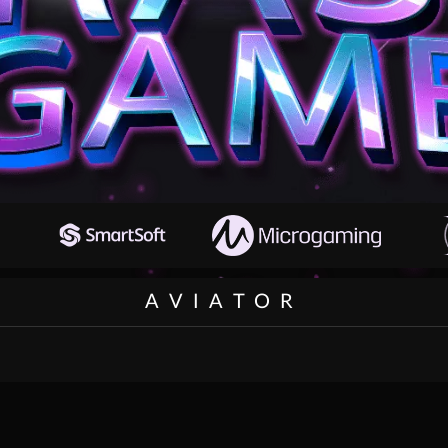
AVIATOR