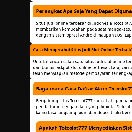
Perangkat Apa Saja Yang Dapat Diguna
Situs judi online terbesar di Indonesia Totosl
memberikan kemudahan pada saat mengakses, k
dengan sistem oprasi Android maupun IOS, Lap
Cara Mengetahui Situs Judi Slot Online Terbaik
Untuk mencari salah satu situs judi slot online 
dan bonus jackpot slot online terbesar. Lalu, ca
telah menyiapkan metode pembayaran terlengka
Bagaimana Cara Daftar Akun Totoslot7
Bergabung situs Totoslot777 sangatlah gampang,
pendaftaran dengan data yang diminta. Setelah 
kamu bisa langsung login dan deposit lalu ber
Apakah Totoslot777 Menyediakan Sis