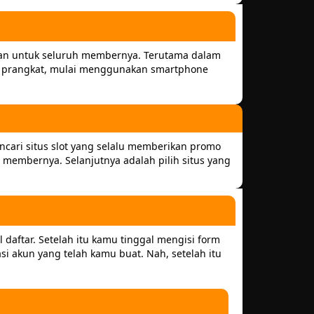
rikan untuk seluruh membernya. Terutama dalam
i prangkat, mulai menggunakan smartphone
encari situs slot yang selalu memberikan promo
p membernya. Selanjutnya adalah pilih situs yang
 daftar. Setelah itu kamu tinggal mengisi form
si akun yang telah kamu buat. Nah, setelah itu