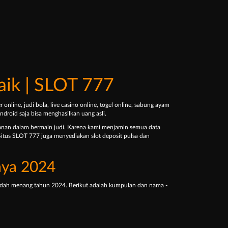
aik | SLOT 777
line, judi bola, live casino online, togel online, sabung ayam
droid saja bisa menghasilkan uang asli.
manan dalam bermain judi. Karena kami menjamin semua data
 Situs SLOT 777 juga menyediakan slot deposit pulsa dan
aya 2024
 mudah menang tahun 2024. Berikut adalah kumpulan dan nama -