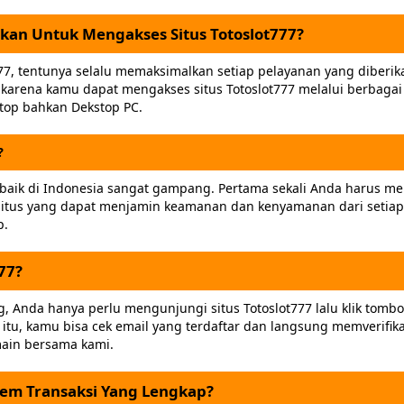
kan Untuk Mengakses Situs Totoslot777?
ot777, tentunya selalu memaksimalkan setiap pelayanan yang dibe
arena kamu dapat mengakses situs Totoslot777 melalui berbaga
top bahkan Dekstop PC.
?
terbaik di Indonesia sangat gampang. Pertama sekali Anda harus m
ri situs yang dapat menjamin keamanan dan kenyamanan dari setia
p.
77?
 Anda hanya perlu mengunjungi situs Totoslot777 lalu klik tombol
itu, kamu bisa cek email yang terdaftar dan langsung memverifika
main bersama kami.
tem Transaksi Yang Lengkap?