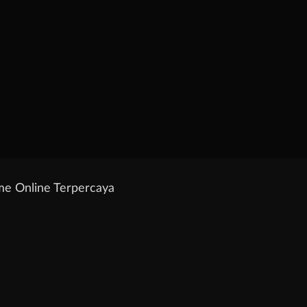
e Online Terpercaya