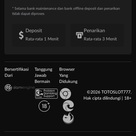
* Selama bank maintenance dan bank offline deposit dan penarikan
tidak dapat diproses
Deposit
Penarikan
Rata-rata 1 Menit
Rata-rata 3 Menit
Bersertifikasi
Tanggung
Browser
Dari
Jawab
Yang
Bermain
Didukung
©2026 TOTOSLOT777.
Hak cipta dilindungi | 18+