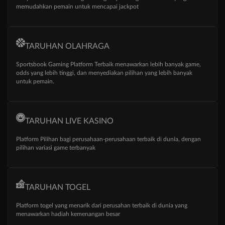
memudahkan pemain untuk mencapai jackpot
TARUHAN OLAHRAGA
Sportsbook Gaming Platform Terbaik menawarkan lebih banyak game,
odds yang lebih tinggi, dan menyediakan pilihan yang lebih banyak
untuk pemain.
TARUHAN LIVE KASINO
Platform Pilihan bagi perusahaan-perusahaan terbaik di dunia, dengan
pilihan variasi game terbanyak
TARUHAN TOGEL
Platform togel yang menarik dari perusahan terbaik di dunia yang
menawarkan hadiah kemenangan besar