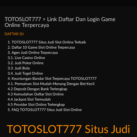
TOTOSLOT777 > Link Daftar Dan Login Game
Online Terpercaya
DAFTAR ISI
1. TOTOSLOT777 Situs Judi Slot Online Terbaik
2. Daftar 10 Game Slot Online Terpercaya
3. Agen Judi Online Terpercaya
3.1. Live Casino Online
3.2. Judi Poker Online
3.3. Judi Bola
3.4. Judi Togel Online
4. Keuntungan Bandar Slot Terpercaya TOTOSLOT777
4.1. Permainan Slot Mudah Menang Dengan Bet Kecil
4.2 Deposit Dengan Bank Terlengkap
4.3 Kemudahan Daftar Slot Online
4.4 Jackpot Slot Termudah
4.5 Provider Slot Online Terlengkap
5. FAQ TOTOSLOT777 Situs Judi Slot Online
TOTOSLOT777 Situs Judi