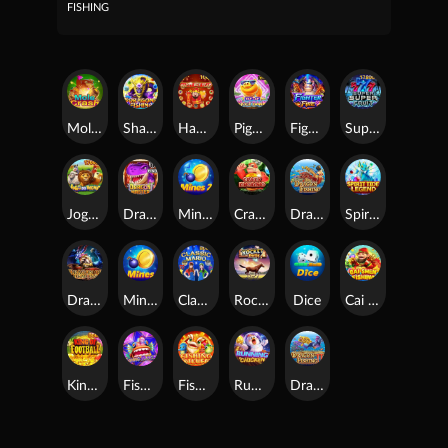
FISHING
Mole Crash
Shade Dragons Fishing
Happy New Year
Piggy Bank TapTap
Fighter Fire
Super Super Fruit
Jogo Do Bicho
Dragon Master
Mines 2
Crazy King Kong
Dragon Fishing
Spirit Tide Legend
Dragon of Demons
Mines
Classic Mario
Rocket Derby
Dice
Cai Shen Fishing
King Of Football
Fishing Disco
Fishing YiLuFa
Running Chicken
Dragon Fishing II