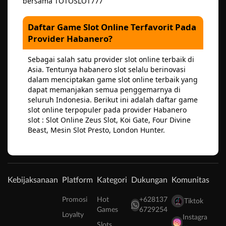
bersama TOTOSLOT777
Daftar Game Slot Online Terfavorit Pada
Provider Habanero?
Sebagai salah satu provider slot online terbaik di
Asia. Tentunya habanero slot selalu berinovasi
dalam menciptakan game slot online terbaik yang
dapat memanjakan semua penggemarnya di
seluruh Indonesia. Berikut ini adalah daftar game
slot online terpopuler pada provider Habanero
slot : Slot Online Zeus Slot, Koi Gate, Four Divine
Beast, Mesin Slot Presto, London Hunter.
Kebijaksanaan
Platform
Kategori
Dukungan
Komunitas
Promosi
Hot
+628137
Tiktok
Games
6729254
Loyalty
Instagra
Slots