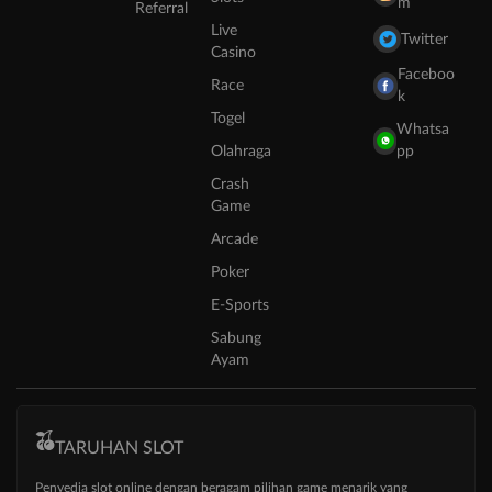
m
Referral
Live
Twitter
Casino
Faceboo
Race
k
Togel
Whatsa
Olahraga
pp
Crash
Game
Arcade
Poker
E-Sports
Sabung
Ayam
TARUHAN SLOT
Penyedia slot online dengan beragam pilihan game menarik yang