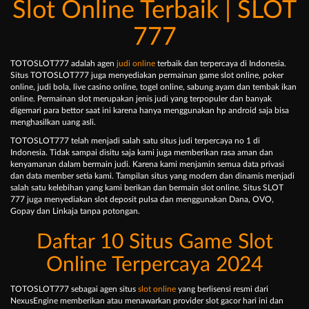
Slot Online Terbaik | SLOT
777
TOTOSLOT777 adalah agen
judi online
terbaik dan terpercaya di Indonesia.
Situs TOTOSLOT777 juga menyediakan permainan game slot online, poker
online, judi bola, live casino online, togel online, sabung ayam dan tembak ikan
online. Permainan slot merupakan jenis judi yang terpopuler dan banyak
digemari para bettor saat ini karena hanya menggunakan hp android saja bisa
menghasilkan uang asli.
TOTOSLOT777 telah menjadi salah satu situs judi terpercaya no 1 di
Indonesia. Tidak sampai disitu saja kami juga memberikan rasa aman dan
kenyamanan dalam bermain judi. Karena kami menjamin semua data privasi
dan data member setia kami. Tampilan situs yang modern dan dinamis menjadi
salah satu kelebihan yang kami berikan dan bermain slot online. Situs SLOT
777 juga menyediakan slot deposit pulsa dan menggunakan Dana, OVO,
Gopay dan Linkaja tanpa potongan.
Daftar 10 Situs Game Slot
Online Terpercaya 2024
TOTOSLOT777 sebagai agen situs
slot online
yang berlisensi resmi dari
NexusEngine memberikan atau menawarkan provider slot gacor hari ini dan